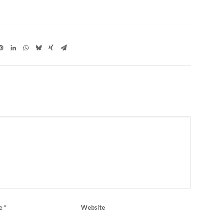
se
*
Website