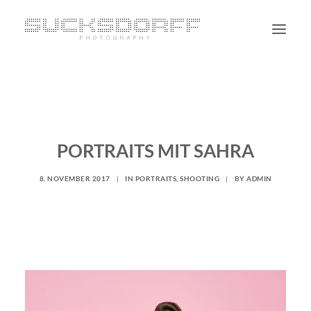
PORTRAIT
NON PORTRAIT
PERSONAL
PORTRAITS MIT SAHRA
BLOG
8. NOVEMBER 2017
|
IN
PORTRAITS
,
SHOOTING
|
BY
ADMIN
CONTACT
SUCHE