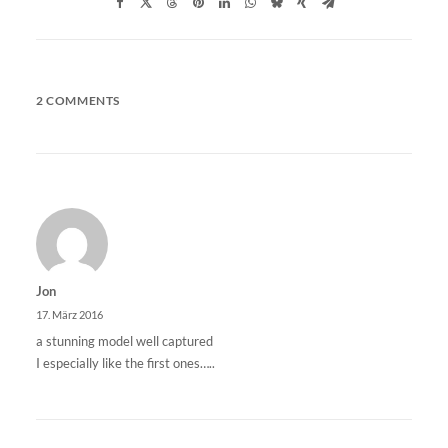
2 COMMENTS
Jon
17. März 2016
a stunning model well captured
I especially like the first ones…..