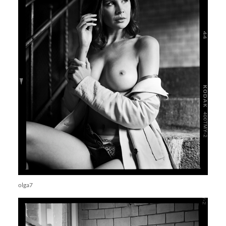
olga7