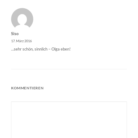
Siso
17. März 2016
…sehr schön, sinnlich – Olga eben!
KOMMENTIEREN