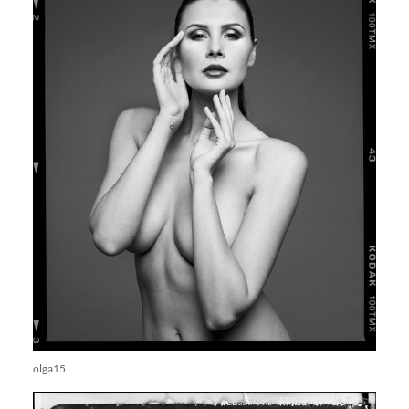
olga15