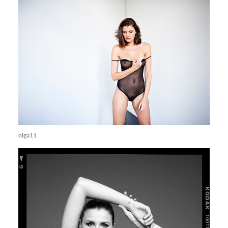
olga11