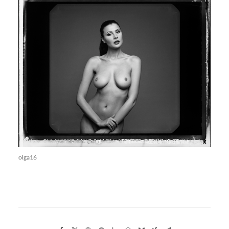
olga16