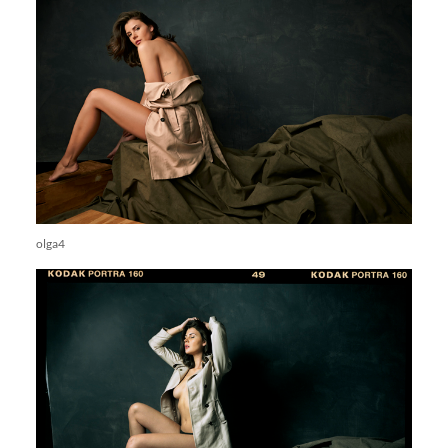
olga4