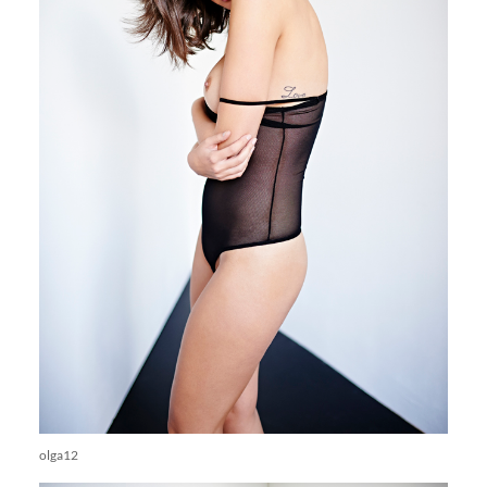
olga12