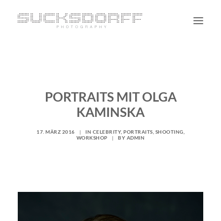
PORTRAIT
NON PORTRAIT
PORTRAITS MIT OLGA
PERSONAL
KAMINSKA
BLOG
CONTACT
17. MÄRZ 2016
|
IN
CELEBRITY
,
PORTRAITS
,
SHOOTING
,
WORKSHOP
|
BY
ADMIN
SUCHE