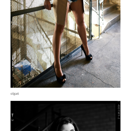
olga6