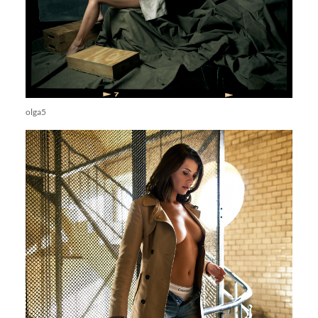
olga5