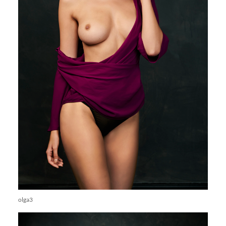
olga3