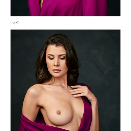
olga1