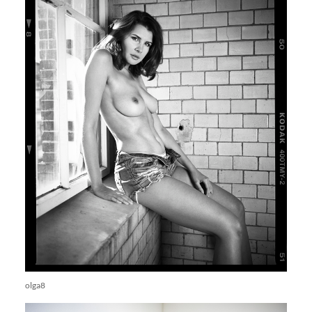
olga8