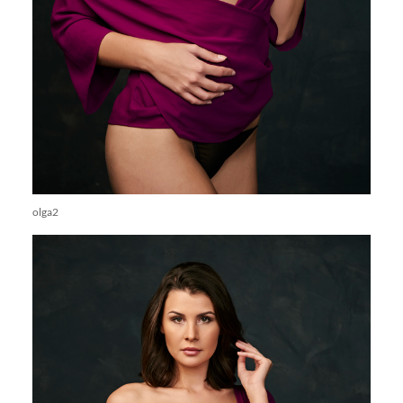
olga2