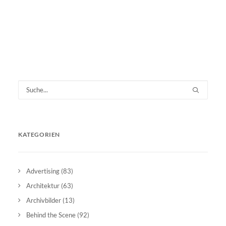
KATEGORIEN
Advertising
(83)
Architektur
(63)
Archivbilder
(13)
Behind the Scene
(92)