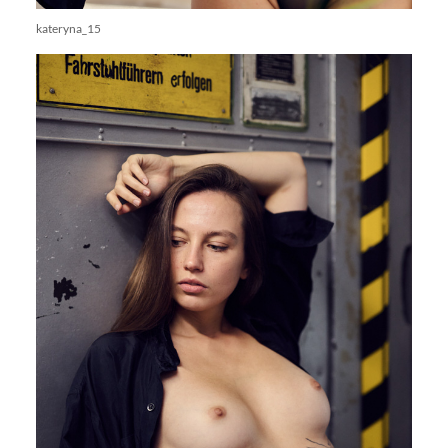
kateryna_15