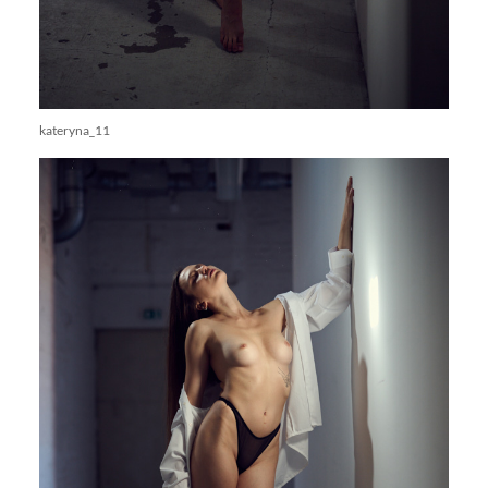
kateryna_11