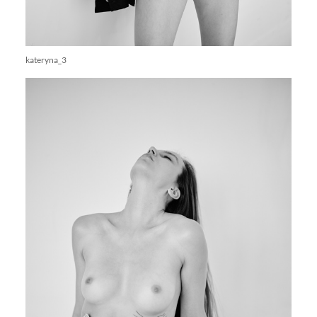
kateryna_3