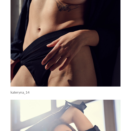
kateryna_14