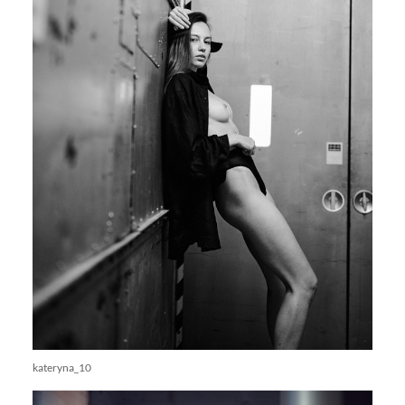
kateryna_10