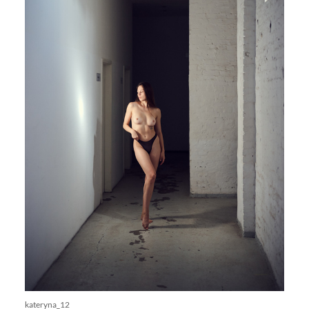
kateryna_12