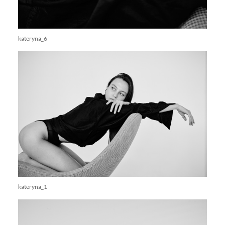
kateryna_6
kateryna_1