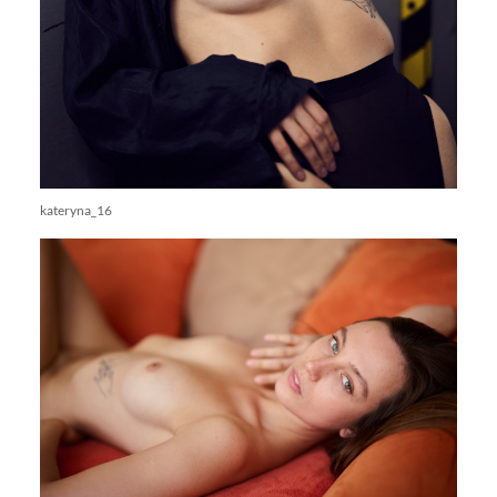
kateryna_16