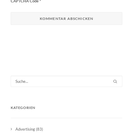
CAPTCHA Code
*
KATEGORIEN
Advertising
(83)