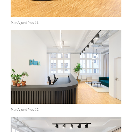
PlanA_undPlus #1
PlanA_undPlus #2