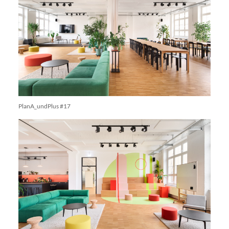
PlanA_undPlus #17