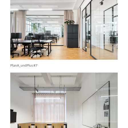
PlanA_undPlus #7