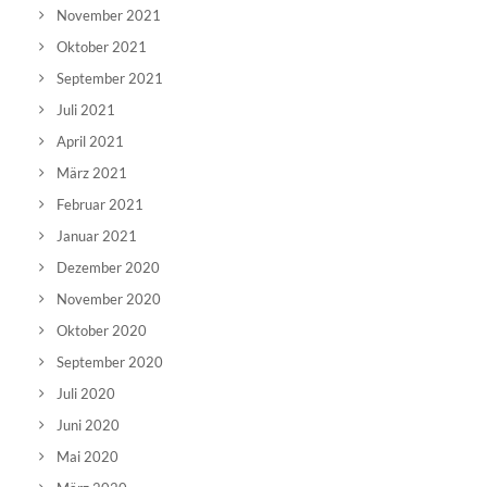
November 2021
Oktober 2021
September 2021
Juli 2021
April 2021
März 2021
Februar 2021
Januar 2021
Dezember 2020
November 2020
Oktober 2020
September 2020
Juli 2020
Juni 2020
Mai 2020