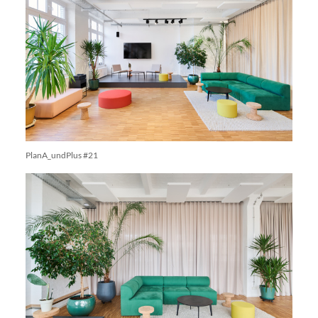
PlanA_undPlus #21