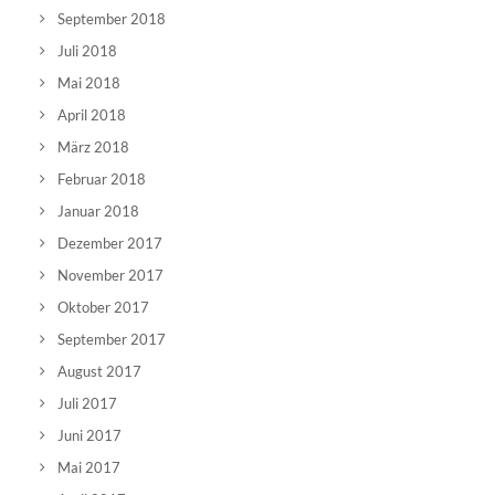
September 2018
Juli 2018
Mai 2018
April 2018
März 2018
Februar 2018
Januar 2018
Dezember 2017
November 2017
Oktober 2017
September 2017
August 2017
Juli 2017
Juni 2017
Mai 2017