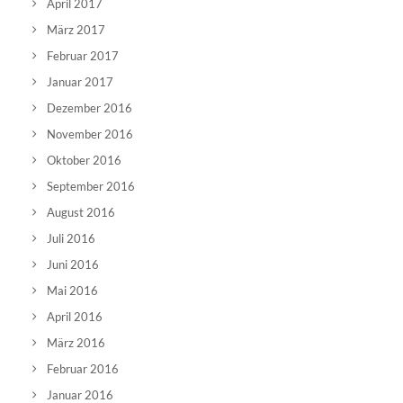
April 2017
März 2017
Februar 2017
Januar 2017
Dezember 2016
November 2016
Oktober 2016
September 2016
August 2016
Juli 2016
Juni 2016
Mai 2016
April 2016
März 2016
Februar 2016
Januar 2016