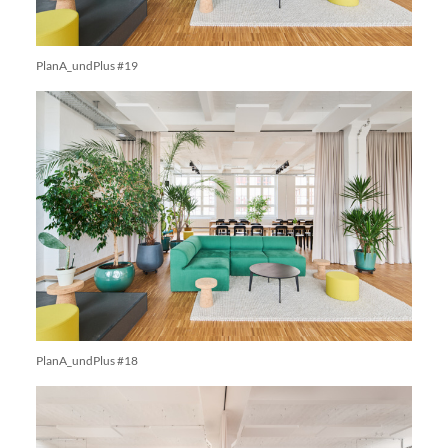
PlanA_undPlus #19
PlanA_undPlus #18