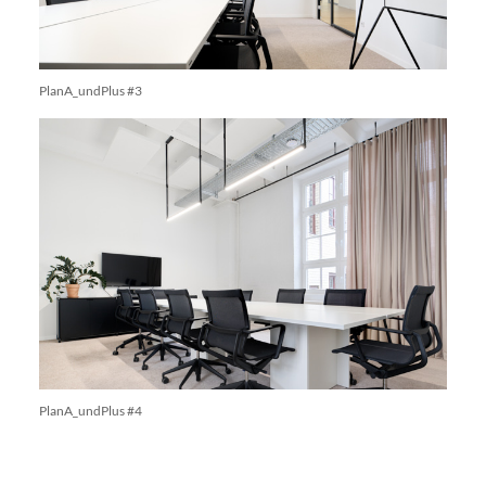
PlanA_undPlus #3
PlanA_undPlus #4