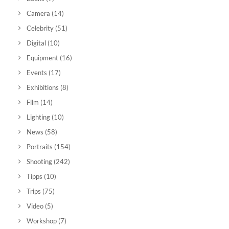
Camera
(14)
Celebrity
(51)
Digital
(10)
Equipment
(16)
Events
(17)
Exhibitions
(8)
Film
(14)
Lighting
(10)
News
(58)
Portraits
(154)
Shooting
(242)
Tipps
(10)
Trips
(75)
Video
(5)
Workshop
(7)