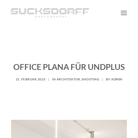
PORTRAIT
NON PORTRAIT
PERSONAL
OFFICE PLANA FÜR UNDPLUS
BLOG
21. FEBRUAR 2023
|
IN
ARCHITEKTUR
,
SHOOTING
|
BY
ADMIN
CONTACT
SUCHE