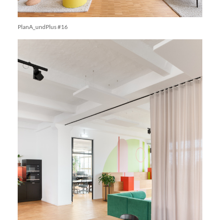
PlanA_undPlus #16