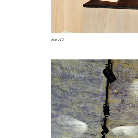
ocelot 3