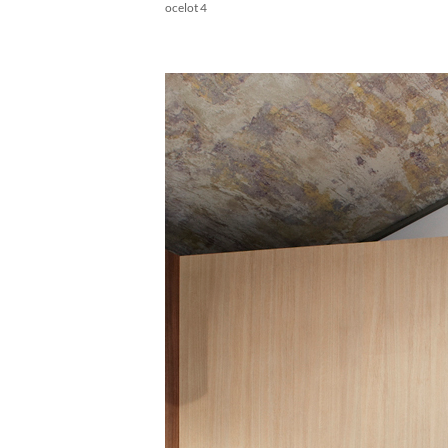
ocelot 4