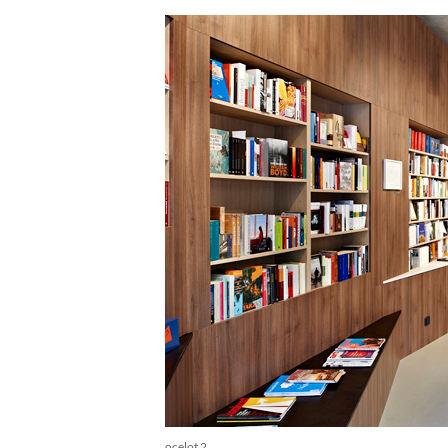
ocelot 2