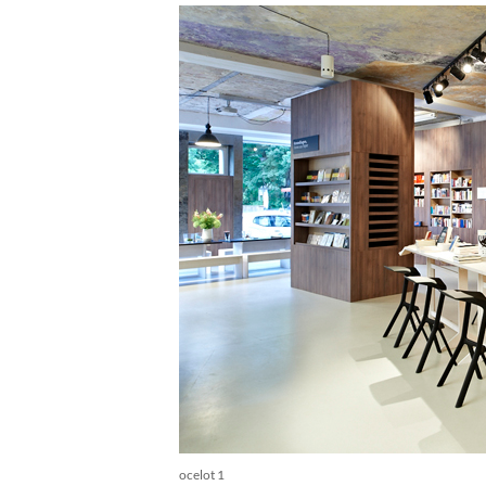
ocelot 1