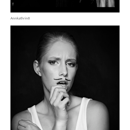
Annkathrin8