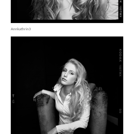
Annkathrin3