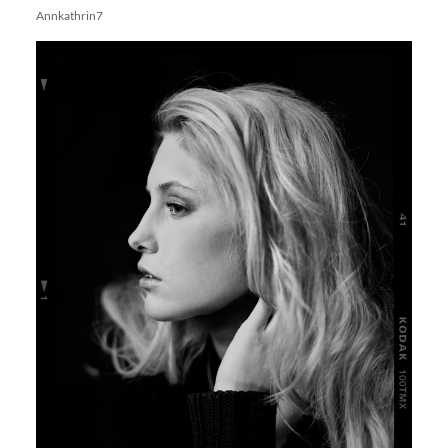
Annkathrin7