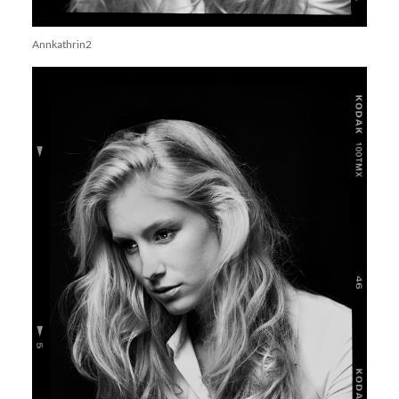
Annkathrin2