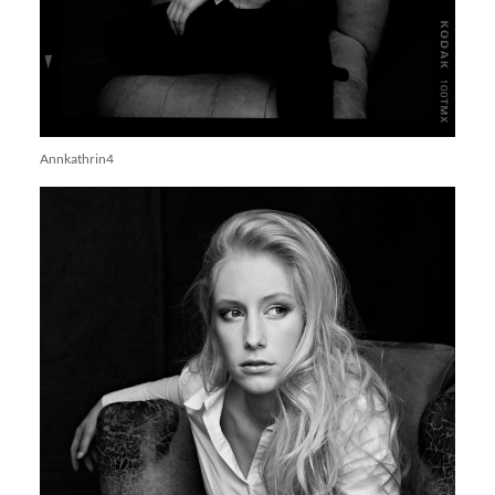
Annkathrin4