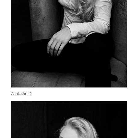
Annkathrin5