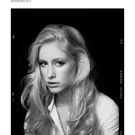
Annkathrin1