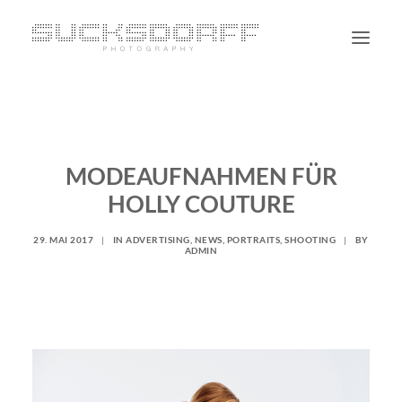
PORTRAIT
NON PORTRAIT
MODEAUFNAHMEN FÜR
PERSONAL
HOLLY COUTURE
BLOG
CONTACT
29. MAI 2017
|
IN
ADVERTISING
,
NEWS
,
PORTRAITS
,
SHOOTING
|
BY
ADMIN
SUCHE