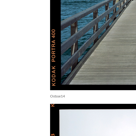
Ostsse14