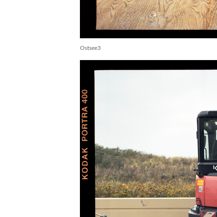
Ostsee3