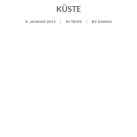
KÜSTE
9. JANUAR 2015
|
IN
TRIPS
|
BY
ADMIN