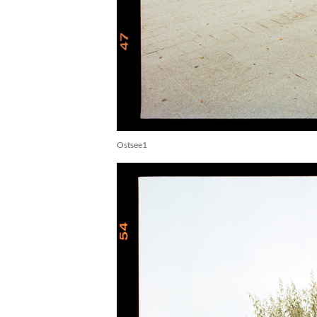
Ostsee1