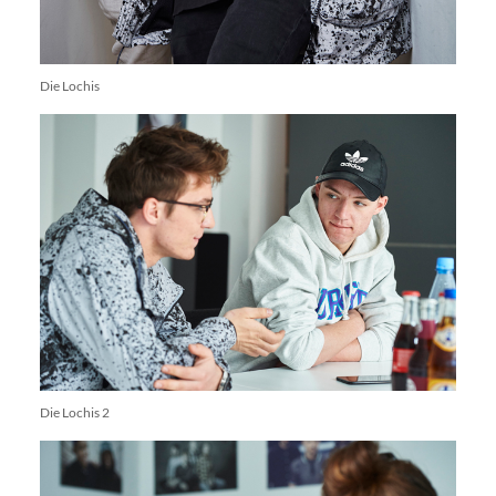
Die Lochis
Die Lochis 2