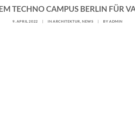
DEM TECHNO CAMPUS BERLIN FÜR VA
9. APRIL 2022
|
IN
ARCHITEKTUR
,
NEWS
|
BY
ADMIN