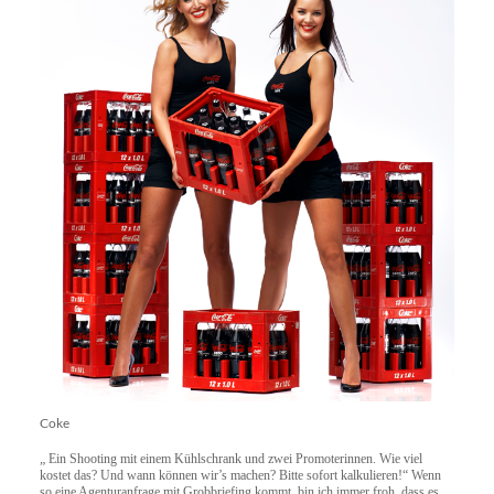
Coke
„ Ein Shooting mit einem Kühlschrank und zwei Promoterinnen. Wie viel
kostet das? Und wann können wir’s machen? Bitte sofort kalkulieren!“ Wenn
so eine Agenturanfrage mit Grobbriefing kommt, bin ich immer froh, dass es