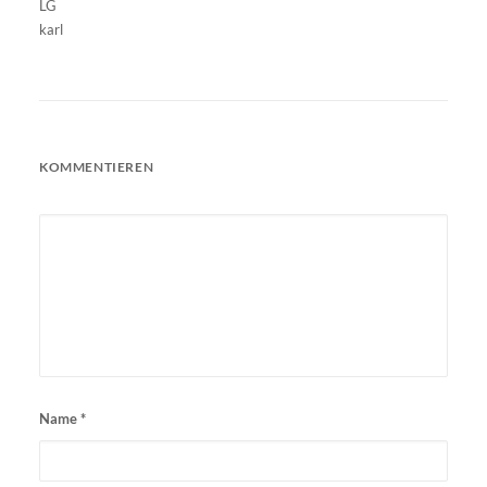
LG
karl
KOMMENTIEREN
Name
*