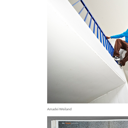
Amadei Weiland