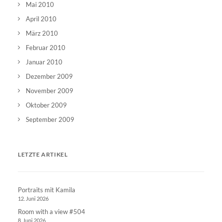
Mai 2010
April 2010
März 2010
Februar 2010
Januar 2010
Dezember 2009
November 2009
Oktober 2009
September 2009
LETZTE ARTIKEL
Portraits mit Kamila
12. Juni 2026
Room with a view #504
8. Juni 2026