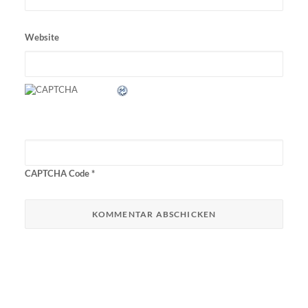
Website
CAPTCHA Code
*