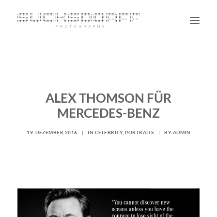
PORTRAIT
NON PORTRAIT
ALEX THOMSON FÜR
PERSONAL
MERCEDES-BENZ
BLOG
CONTACT
19. DEZEMBER 2016
|
IN
CELEBRITY
,
PORTRAITS
|
BY
ADMIN
SUCHE