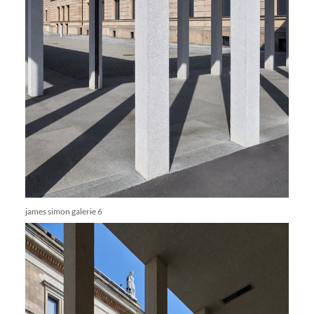
james simon galerie 6