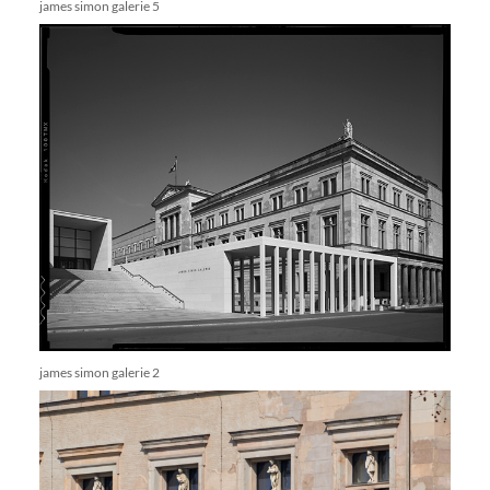
james simon galerie 5
james simon galerie 2