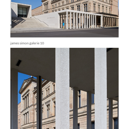
james simon galerie 10