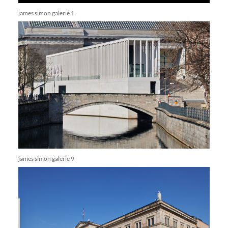
james simon galerie 1
james simon galerie 9