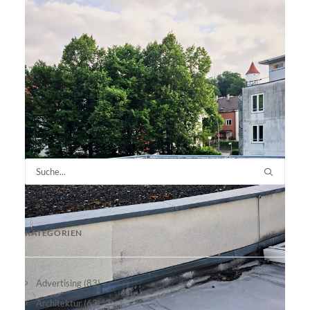
KATEGORIEN
Advertising
(83)
Architektur
(63)