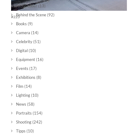
Archivbilder
(13)
Behind the Scene
(92)
#223
Books
(9)
Camera
(14)
Celebrity
(51)
Digital
(10)
Equipment
(16)
Events
(17)
Exhibitions
(8)
Film
(14)
Lighting
(10)
News
(58)
Portraits
(154)
Shooting
(242)
Tipps
(10)