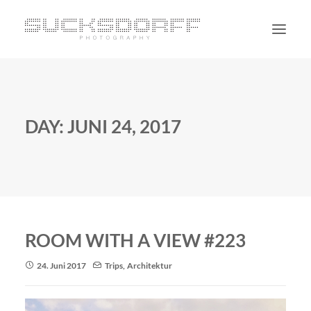
PORTRAIT
NON PORTRAIT
DAY: JUNI 24, 2017
PERSONAL
BLOG
CONTACT
SUCHE
ROOM WITH A VIEW #223
24. Juni 2017
Trips
,
Architektur