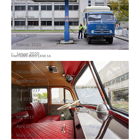
Juli 2020
Juni 2020
Mai 2020
März 2020
Februar 2020
Januar 2020
Mercedes-Benz LKW 16
Dezember 2019
Oktober 2019
September 2019
August 2019
Juli 2019
Juni 2019
Mai 2019
April 2019
März 2019