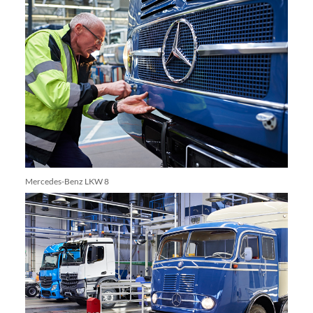
Mercedes-Benz LKW 8