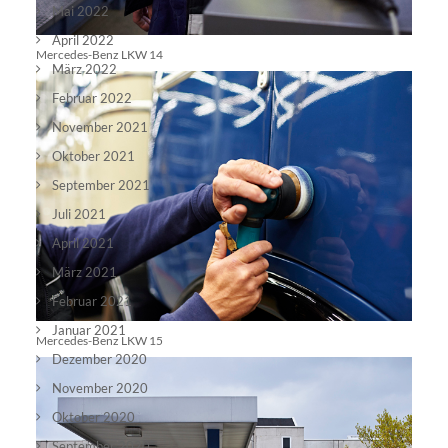
Mai 2022
April 2022
Mercedes-Benz LKW 14
März 2022
Februar 2022
November 2021
Oktober 2021
September 2021
Juli 2021
April 2021
März 2021
Februar 2021
Januar 2021
Mercedes-Benz LKW 15
Dezember 2020
November 2020
Oktober 2020
September 2020