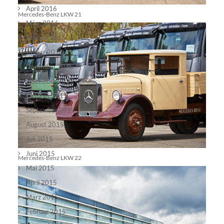
April 2016
Mercedes-Benz LKW 21
März 2016
Februar 2016
Januar 2016
Dezember 2015
November 2015
Oktober 2015
September 2015
August 2015
Juli 2015
Juni 2015
Mercedes-Benz LKW 22
Mai 2015
April 2015
März 2015
Februar 2015