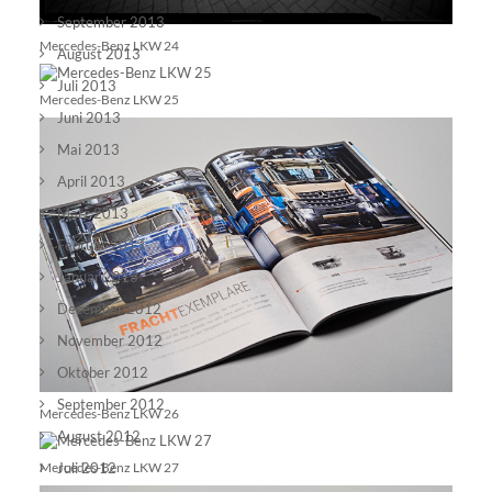
September 2013
Mercedes-Benz LKW 24
August 2013
Juli 2013
Mercedes-Benz LKW 25
Juni 2013
Mai 2013
April 2013
März 2013
Februar 2013
Januar 2013
Dezember 2012
November 2012
Oktober 2012
September 2012
Mercedes-Benz LKW 26
August 2012
Mercedes-Benz LKW 27
Juli 2012