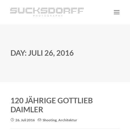
PORTRAIT
NON PORTRAIT
DAY: JULI 26, 2016
PERSONAL
BLOG
CONTACT
SUCHE
120 JÄHRIGE GOTTLIEB
DAIMLER
26. Juli 2016
Shooting
,
Architektur