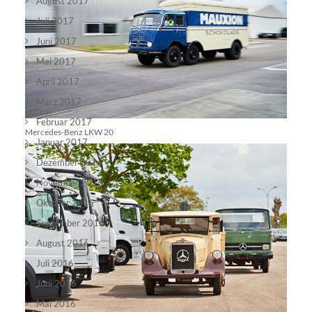
August 2017
Juli 2017
Juni 2017
Mai 2017
April 2017
März 2017
Februar 2017
Mercedes-Benz LKW 20
Januar 2017
Dezember 2016
November 2016
Oktober 2016
September 2016
August 2016
Juli 2016
Juni 2016
Mai 2016