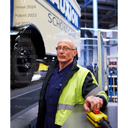
Januar 2024
August 2023
Juli 2023
Juni 2023
Mai 2023
April 2023
Februar 2023
Januar 2023
Dezember 2022
November 2022
Oktober 2022
September 2022
August 2022
Juli 2022
Juni 2022