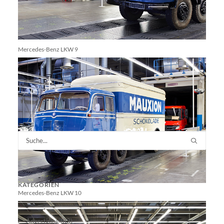
Mercedes-Benz LKW 9
KATEGORIEN
Mercedes-Benz LKW 10
Advertising
(83)