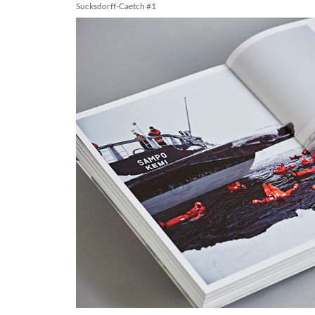
Sucksdorff-Caetch #1