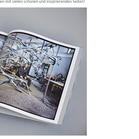
en mit vielen schönen und inspirierenden Seiten!