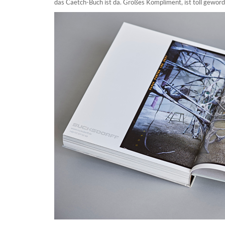
das
Caetch
-Buch ist da. Großes Kompliment, ist toll geword