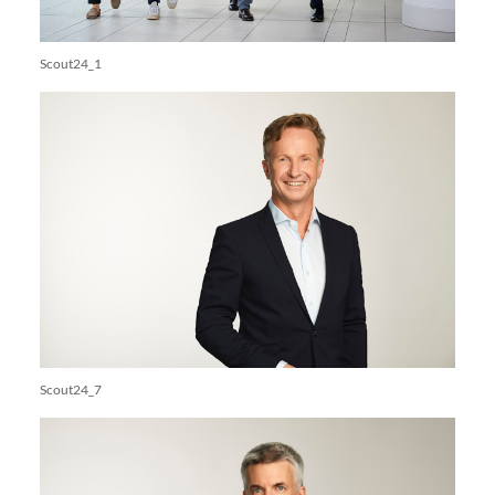
Scout24_1
Scout24_7