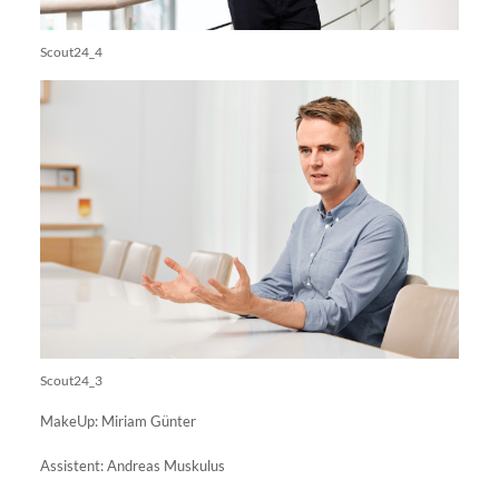
Scout24_4
Scout24_3
MakeUp: Miriam Günter
Assistent: Andreas Muskulus