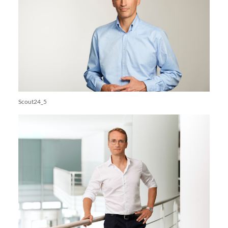
Scout24_5