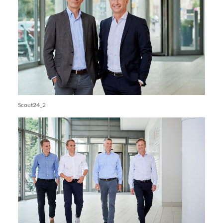
Scout24_2