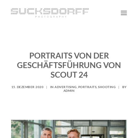
PORTRAIT
NON PORTRAIT
PORTRAITS VON DER
PERSONAL
GESCHÄFTSFÜHRUNG VON
BLOG
SCOUT 24
CONTACT
15. DEZEMBER 2020
|
IN
ADVERTISING
,
PORTRAITS
,
SHOOTING
|
BY
ADMIN
SUCHE